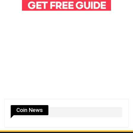
Coin News